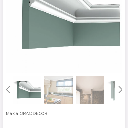
Marca: ORAC DECOR