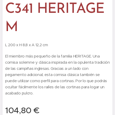
C341 HERITAGE
M
L 200 x H 8,8 x A 12,2 cm
El miembro más pequeño de la familia HERITAGE. Una
cornisa solemne y clásica inspirada en la opulenta tradición
de las campiñas inglesas. Gracias a un lado con
pegamento adicional, esta cornisa clásica también se
puede utilizar como perfil para cortinas. Por lo que podrás
ocultar fácilmente los raíles de las cortinas para logar un
acabado pulcro.
104,80
€