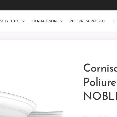
PROYECTOS
TIENDA ONLINE
PIDE PRESUPUESTO
S
Cornis
Poliur
NOBLE