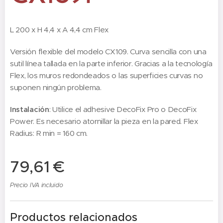
L 200 x H 4,4 x A 4,4 cm Flex
Versión flexible del modelo CX109. Curva sencilla con una
sutil línea tallada en la parte inferior. Gracias a la tecnología
Flex, los muros redondeados o las superficies curvas no
suponen ningún problema.
Instalación
: Utilice el adhesive DecoFix Pro o DecoFix
Power. Es necesario atornillar la pieza en la pared. Flex
Radius: R min = 160 cm.
79,61
€
Precio IVA incluido
Productos relacionados