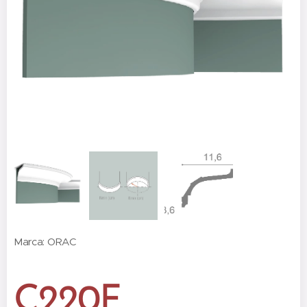
Marca: ORAC
C220F