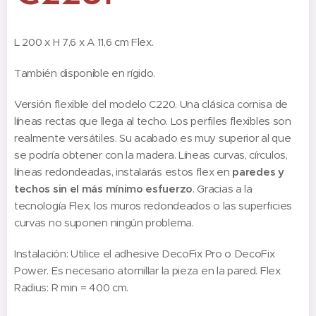
L 200 x H 7,6 x A 11,6 cm Flex.
También disponible en rígido.
Versión flexible del modelo C220. Una clásica cornisa de
líneas rectas que llega al techo. Los perfiles flexibles son
realmente versátiles. Su acabado es muy superior al que
se podría obtener con la madera. Líneas curvas, círculos,
líneas redondeadas, instalarás estos flex en
paredes y
techos sin el más mínimo esfuerzo
. Gracias a la
tecnología Flex, los muros redondeados o las superficies
curvas no suponen ningún problema.
Instalación: Utilice el adhesive DecoFix Pro o DecoFix
Power. Es necesario atornillar la pieza en la pared. Flex
Radius: R min = 400 cm.