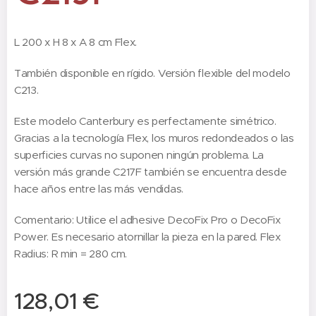
L 200 x H 8 x A 8 cm Flex.
También disponible en rígido. Versión flexible del modelo
C213.
Este modelo Canterbury es perfectamente simétrico.
Gracias a la tecnología Flex, los muros redondeados o las
superficies curvas no suponen ningún problema. La
versión más grande C217F también se encuentra desde
hace años entre las más vendidas.
Comentario: Utilice el adhesive DecoFix Pro o DecoFix
Power. Es necesario atornillar la pieza en la pared. Flex
Radius: R min = 280 cm.
128,01
€