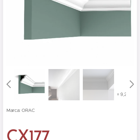
Marca: ORAC
CX177