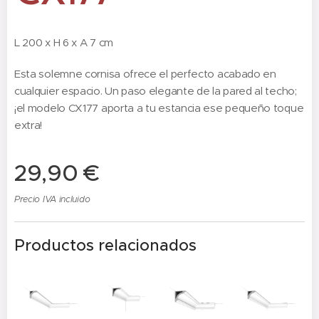
L 200 x H 6 x A 7 cm
Esta solemne cornisa ofrece el perfecto acabado en
cualquier espacio. Un paso elegante de la pared al techo;
¡el modelo CX177 aporta a tu estancia ese pequeño toque
extra!
29,90
€
Precio IVA incluido
Productos relacionados