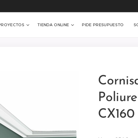
PROYECTOS
TIENDA ONLINE
PIDE PRESUPUESTO
S
Cornis
Poliur
CX160