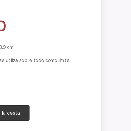
0
 3,9 cm
se utiliza sobre todo como límite.
 la cesta