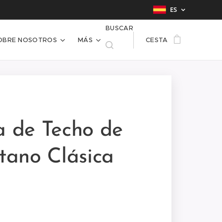
ES
BUSCAR
OBRE NOSOTROS
MÁS
CESTA
a de Techo de
etano Clásica