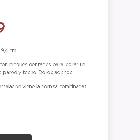
9
 9,4 cm
 con bloques dentados para lograr un
e pared y techo. Dereplac shop.
instalación viene la cornisa combinada)