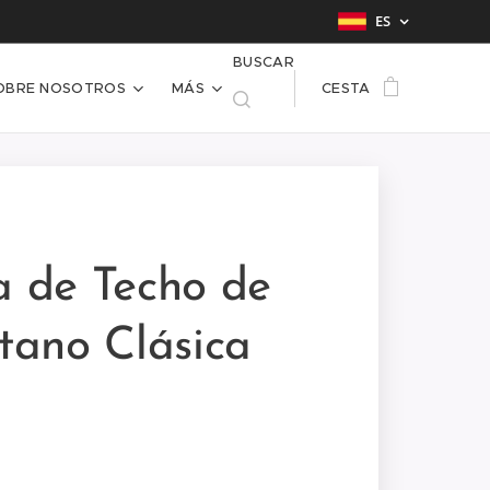
ES
BUSCAR
OBRE NOSOTROS
MÁS
CESTA
a de Techo de
etano Clásica