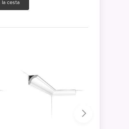
 la cesta