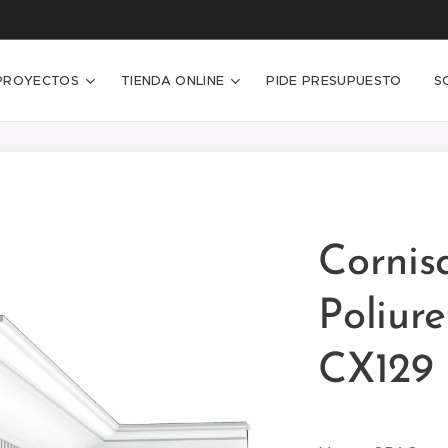
PROYECTOS
TIENDA ONLINE
PIDE PRESUPUESTO
S
Cornis
Poliur
CX129