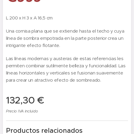
L 200 x H 3 x A 16,5 cm
Una cornisa plana que se extiende hasta el techo y cuya
línea de sombra empotrada en la parte posterior crea un
intrigante efecto flotante.
Las líneas modernas y austeras de estas referencias les
permiten combinar sutilmente belleza y funcionalidad. Las
líneas horizontales y verticales se fusionan suavemente
para crear un atractivo efecto de sombreado.
132,30
€
Precio IVA incluido
Productos relacionados