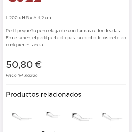
L 200 x H 5 x A 4,2 cm
Perfil pequeño pero elegante con formas redondeadas.
En resumen, el perfil perfecto para un acabado discreto en
cualquier estancia.
50,80
€
Precio IVA incluido
Productos relacionados