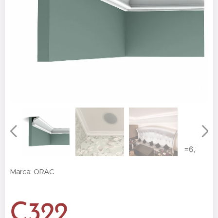
Marca: ORAC
C322