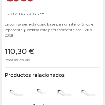
L 200 x H 4,7 x A 15,5 cm
La cornisa perfecta como base para un interior único e
imponente. ¡Combina este perfil fácilmente con C211 o
C213!
110,30
€
Precio IVA incluido
Productos relacionados