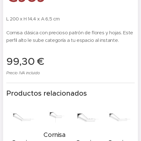
L 200 x H 14,4 x A 6,5 cm
Cornisa clásica con precioso patrón de flores y hojas. Este
perfil alto le sube categoría a tu espacio al instante.
99,30
€
Precio IVA incluido
Productos relacionados
Cornisa