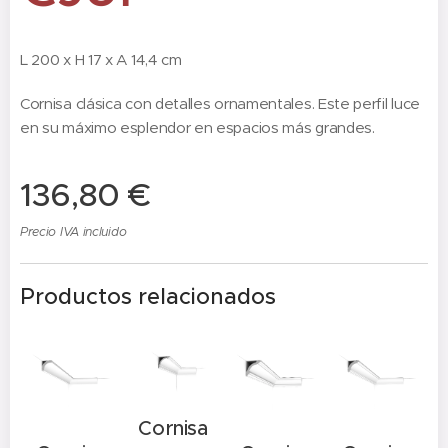
L 200 x H 17 x A 14,4 cm
Cornisa clásica con detalles ornamentales. Este perfil luce
en su máximo esplendor en espacios más grandes.
136,80
€
Precio IVA incluido
Productos relacionados
Cornisa