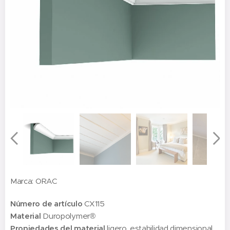
Marca: ORAC
Número de artículo
CX115
Material
Duropolymer®
Propiedades del material
ligero, estabilidad dimensional,