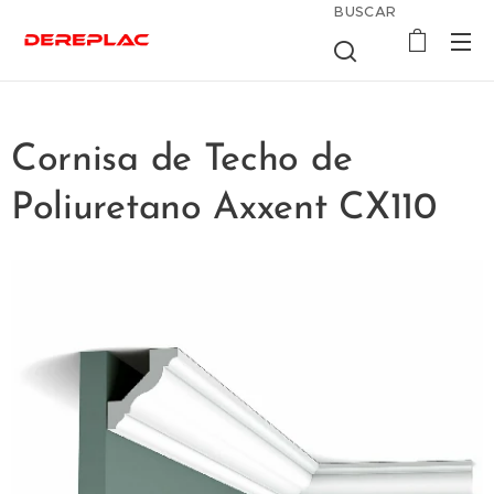
BUSCAR
Cornisa de Techo de
Poliuretano Axxent CX110