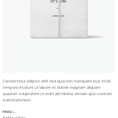
Consectetur adipisci velit sed quia non numquam eius modi
tempora incidunt ut labore et dolore magnam aliquam
quaerat voluptatem ut enim ad minima veniam quis nostrum
exercitationem.
Mida
: L
Color
: White