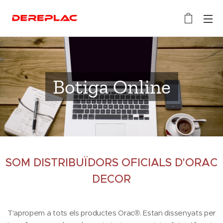
Botiga Online
SOM DISTRIBUÏDORS OFICIALS D'ORAC
DECOR
T'apropem a tots els productes Orac®. Estan dissenyats per