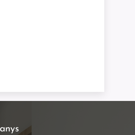
banys