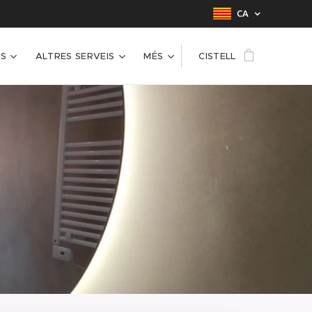
CA
S
ALTRES SERVEIS
MÉS
CISTELL