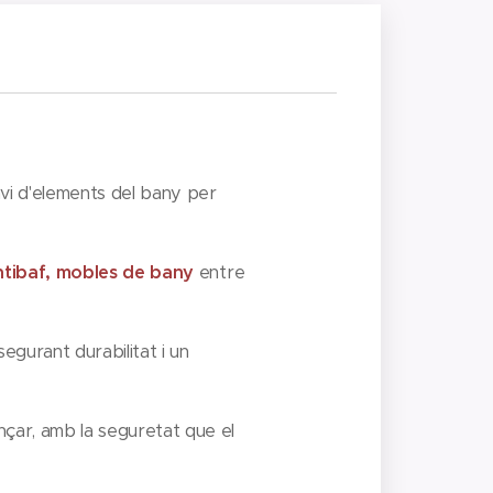
vi d'elements del bany per
antibaf, mobles de bany
entre
ssegurant durabilitat i un
çar, amb la seguretat que el