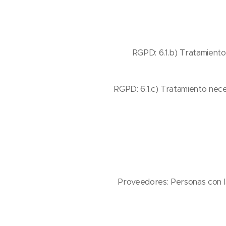
RGPD: 6.1.b) Tratamiento
RGPD: 6.1.c) Tratamiento neces
Proveedores: Personas con l