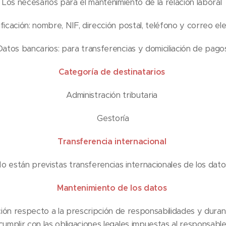
Los necesarios para el mantenimiento de la relación laboral
ficación: nombre, NIF, dirección postal, teléfono y correo e
Datos bancarios: para transferencias y domiciliación de pagos
Categoría de destinatarios
Administración tributaria
Gestoría
Transferencia internacional
o están previstas transferencias internacionales de los dato
Mantenimiento de los datos
ación respecto a la prescripción de responsabilidades y dura
cumplir con las obligaciones legales impuestas al responsable