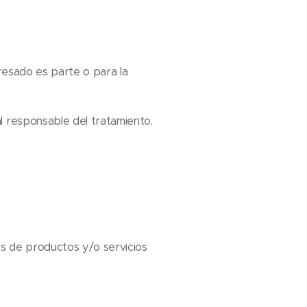
resado es parte o para la
al responsable del tratamiento.
s de productos y/o servicios