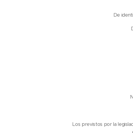
De identi
N
Los previstos por la legisl