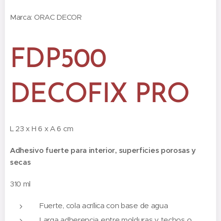
Marca: ORAC DECOR
FDP500
DECOFIX PRO
L 23 x H 6 x A 6 cm
Adhesivo fuerte para interior, superficies porosas y
secas
310 ml
Fuerte, cola acrílica con base de agua
Larga adherencia entre molduras y techos o