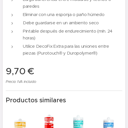
paredes
Eliminar con una esponja o paño húmedo
Debe guardarse en un ambiento seco
Pintable después de endurecimiento (mín. 24
horas)
Utilice DecoFix Extra para las uniones entre
piezas (Purotouch® y Duropolymer®)
9,70
€
Precio IVA incluido
Productos similares